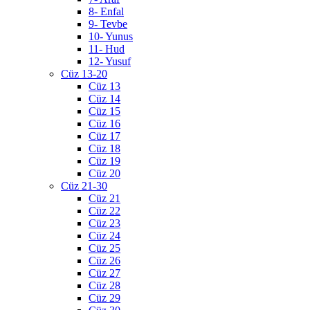
8- Enfal
9- Tevbe
10- Yunus
11- Hud
12- Yusuf
Cüz 13-20
Cüz 13
Cüz 14
Cüz 15
Cüz 16
Cüz 17
Cüz 18
Cüz 19
Cüz 20
Cüz 21-30
Cüz 21
Cüz 22
Cüz 23
Cüz 24
Cüz 25
Cüz 26
Cüz 27
Cüz 28
Cüz 29