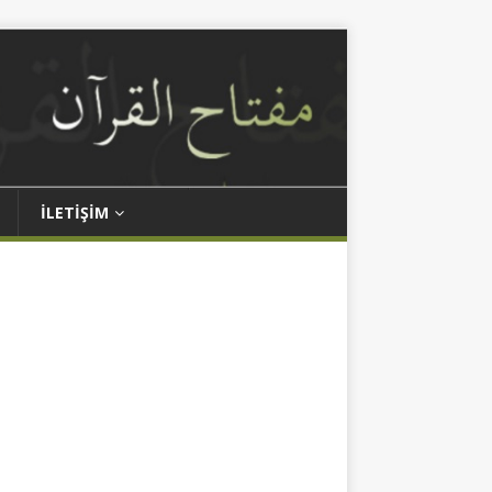
İLETIŞIM