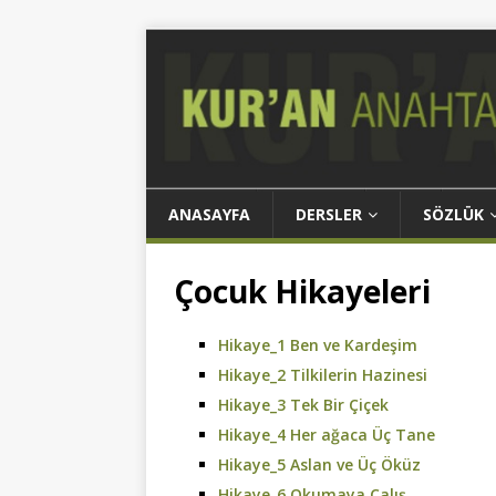
ANASAYFA
DERSLER
SÖZLÜK
Çocuk Hikayeleri
Hikaye_1 Ben ve Kardeşim
Hikaye_2 Tilkilerin Hazinesi
Hikaye_3 Tek Bir Çiçek
Hikaye_4 Her ağaca Üç Tane
Hikaye_5 Aslan ve Üç Öküz
Hikaye_6 Okumaya Çalış