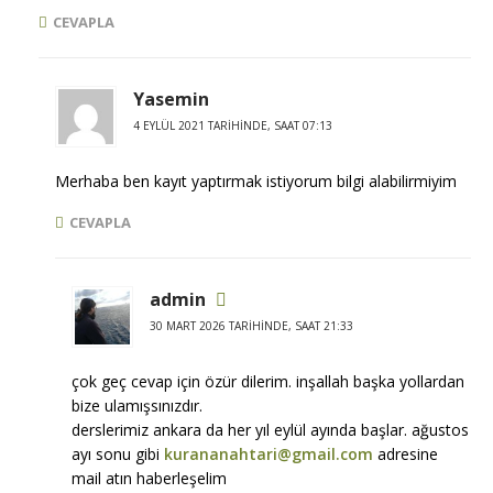
CEVAPLA
Yasemin
4 EYLÜL 2021 TARIHINDE, SAAT 07:13
Merhaba ben kayıt yaptırmak istiyorum bilgi alabilirmiyim
CEVAPLA
admin
30 MART 2026 TARIHINDE, SAAT 21:33
çok geç cevap için özür dilerim. inşallah başka yollardan
bize ulamışsınızdır.
derslerimiz ankara da her yıl eylül ayında başlar. ağustos
ayı sonu gibi
kurananahtari@gmail.com
adresine
mail atın haberleşelim