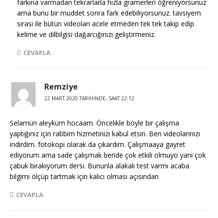
farkına varmadan tekrarlarla hızla gramerleri öğreniyorsunuz
ama bunu bir müddet sonra fark edebiliyorsunuz. tavsiyem
sırası ile bütün videoları acele etmeden tek tek takip edip
kelime ve dilbilgisi dağarcığınızı geliştirmeniz.
CEVAPLA
Remziye
22 MART 2020 TARIHINDE, SAAT 22:12
Selamün aleyküm hocaam. Öncelikle böyle bir çalışma
yaptığınız için rabbim hizmetinizi kabul etsin. Ben videolarınızı
indirdim. fotokopi olarak da çıkardım. Çalışmaaya gayret
ediyorum ama sade çalışmak bende çok etkili olmuyo yani çok
çabuk bırakıyorum dersi. Bununla alakalı test varmı acaba
bilgimi ölçüp tartmak için kalıcı olması açısından
CEVAPLA