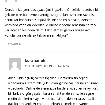
Derslerinize yeni başlayacağım inşaAllah. Öncelikle, ücretsiz bir
şekilde bize bu hizmeti verdiğiniz için Allah sizlerden razı olsun
ecrini kat kat alırsınız inşaAllah. Bir sorum olacaktı, dersler
kısmında yer alan videolar ile online videolar arasında ne fark
var acaba? İkisinden de mi takip etmek gerekir yoksa aynı
konular online olarak tekrar mı anlatılıyor?
CEVAPLA
kurananah
12 ŞUBAT 2019 TARIHINDE, SAAT 12:16
Allah Zihin açıklığı versin inşallah. Derslerimizin orjinal
videolarımız sitemizde yüklü olan girişte taş figürleri bulunan
videolardır. Online derslerimizde bu ders videoları ile aynıdır.
bir farkla o gün yapılan kuran anahtarı dersimiz ile seçme
metin derslerimiz aynı video içerisinde. dersler arasında 5
dakika ara verildiği gösteren ekran gelmekte devamında