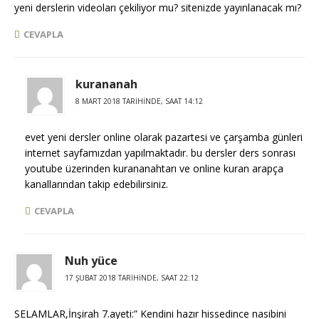
yeni derslerin videoları çekiliyor mu? sitenizde yayınlanacak mı?
CEVAPLA
kurananah
8 MART 2018 TARIHINDE, SAAT 14:12
evet yeni dersler online olarak pazartesi ve çarşamba günleri
internet sayfamızdan yapılmaktadır. bu dersler ders sonrası
youtube üzerinden kurananahtarı ve online kuran arapça
kanallarından takip edebilirsiniz.
CEVAPLA
Nuh yüce
17 ŞUBAT 2018 TARIHINDE, SAAT 22:12
SELAMLAR,İnşirah 7.ayeti:” Kendini hazır hissedince nasibini