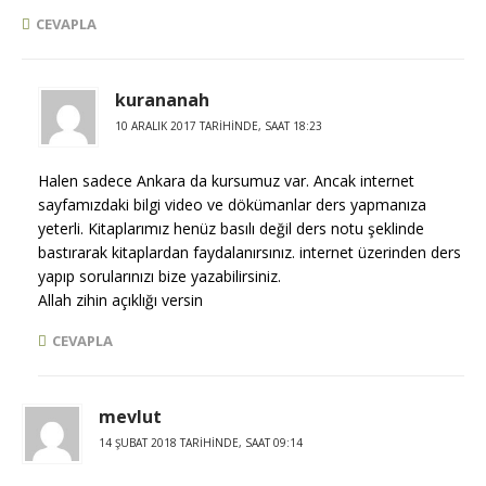
CEVAPLA
kurananah
10 ARALIK 2017 TARIHINDE, SAAT 18:23
Halen sadece Ankara da kursumuz var. Ancak internet
sayfamızdaki bilgi video ve dökümanlar ders yapmanıza
yeterli. Kitaplarımız henüz basılı değil ders notu şeklinde
bastırarak kitaplardan faydalanırsınız. internet üzerinden ders
yapıp sorularınızı bize yazabilirsiniz.
Allah zihin açıklığı versin
CEVAPLA
mevlut
14 ŞUBAT 2018 TARIHINDE, SAAT 09:14