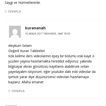
Saygı ve Hürmetlerimle.
CEVAPLA
kurananah
10 ARALIK 2017 TARIHINDE, SAAT 18:05
Aleykum Selam
Değerli Kuran Talebeleri
Kök kelime ders videolarının epey bir bölümü eski kayıt o
yüzden yayına hazırlamakta tereddüt ediyoruz. yakında
bilgisayar ekran görüntüsü kayıtlarını alabilirsek onları
yayınlayalım istiyorum. eğer youtube daki eski videolar da
işimize yarar diye düşünürseniz videoları hazırlamaya
başlarız. Allaha emanet
CEVAPLA