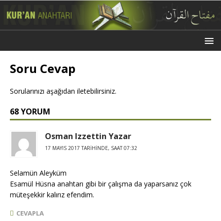
Soru Cevap
Sorularınızı aşağıdan iletebilirsiniz.
68 YORUM
Osman Izzettin Yazar
17 MAYIS 2017 TARIHINDE, SAAT 07:32
Selamün Aleyküm
Esamül Hüsna anahtarı gibi bir çalışma da yaparsanız çok
müteşekkir kalırız efendim.
CEVAPLA