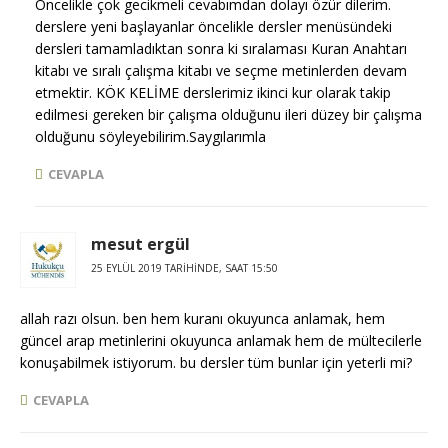
Öncelikle çok gecikmeli cevabımdan dolayı özür dilerim.
derslere yeni başlayanlar öncelikle dersler menüsündeki
dersleri tamamladıktan sonra ki sıralaması Kuran Anahtarı
kitabı ve sıralı çalışma kitabı ve seçme metinlerden devam
etmektir. KÖK KELİME derslerimiz ikinci kur olarak takip
edilmesi gereken bir çalışma olduğunu ileri düzey bir çalışma
olduğunu söyleyebilirim.Saygılarımla
CEVAPLA
mesut ergül
25 EYLÜL 2019 TARIHINDE, SAAT 15:50
allah razı olsun. ben hem kuranı okuyunca anlamak, hem
güncel arap metinlerini okuyunca anlamak hem de mültecilerle
konuşabilmek istiyorum. bu dersler tüm bunlar için yeterli mi?
CEVAPLA