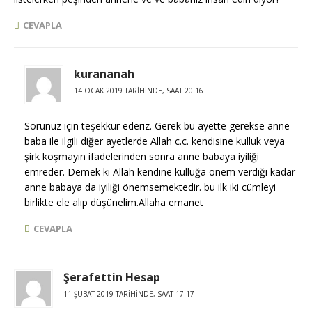
CEVAPLA
kurananah
14 OCAK 2019 TARIHINDE, SAAT 20:16
Sorunuz için teşekkür ederiz. Gerek bu ayette gerekse anne
baba ile ilgili diğer ayetlerde Allah c.c. kendisine kulluk veya
şirk koşmayın ifadelerinden sonra anne babaya iyiliği
emreder. Demek ki Allah kendine kulluğa önem verdiği kadar
anne babaya da iyiliği önemsemektedir. bu ilk iki cümleyi
birlikte ele alıp düşünelim.Allaha emanet
CEVAPLA
Şerafettin Hesap
11 ŞUBAT 2019 TARIHINDE, SAAT 17:17