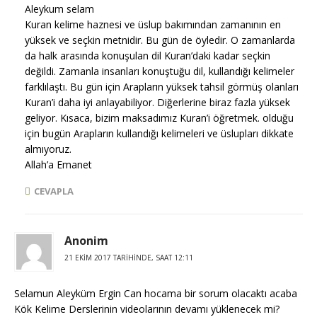
Aleykum selam
Kuran kelime haznesi ve üslup bakımından zamanının en
yüksek ve seçkin metnidir. Bu gün de öyledir. O zamanlarda
da halk arasında konuşulan dil Kuran’daki kadar seçkin
değildi. Zamanla insanları konuştuğu dil, kullandığı kelimeler
farklılaştı. Bu gün için Arapların yüksek tahsil görmüş olanları
Kuran’i daha iyi anlayabiliyor. Diğerlerine biraz fazla yüksek
geliyor. Kısaca, bizim maksadımız Kuran’i öğretmek. olduğu
için bugün Arapların kullandığı kelimeleri ve üslupları dikkate
almıyoruz.
Allah’a Emanet
CEVAPLA
Anonim
21 EKIM 2017 TARIHINDE, SAAT 12:11
Selamun Aleyküm Ergin Can hocama bir sorum olacaktı acaba
Kök Kelime Derslerinin videolarının devamı yüklenecek mi?