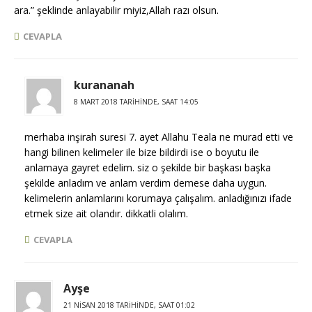
ara.” şeklinde anlayabilir miyiz,Allah razı olsun.
CEVAPLA
kurananah
8 MART 2018 TARIHINDE, SAAT 14:05
merhaba inşirah suresi 7. ayet Allahu Teala ne murad etti ve
hangi bilinen kelimeler ile bize bildirdi ise o boyutu ile
anlamaya gayret edelim. siz o şekilde bir başkası başka
şekilde anladım ve anlam verdim demese daha uygun.
kelimelerin anlamlarını korumaya çalışalım. anladığınızı ifade
etmek size ait olandır. dikkatli olalım.
CEVAPLA
Ayşe
21 NISAN 2018 TARIHINDE, SAAT 01:02