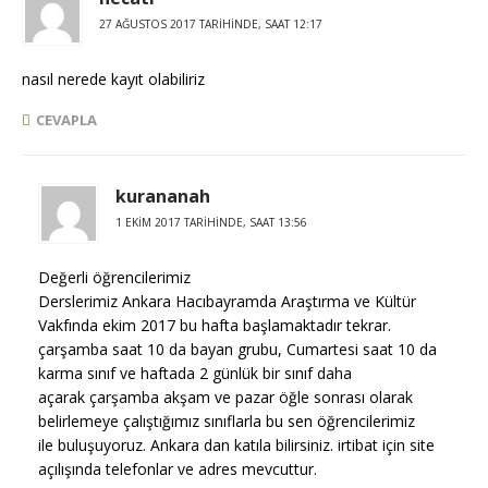
27 AĞUSTOS 2017 TARIHINDE, SAAT 12:17
nasıl nerede kayıt olabiliriz
CEVAPLA
kurananah
1 EKIM 2017 TARIHINDE, SAAT 13:56
Değerli öğrencilerimiz
Derslerimiz Ankara Hacıbayramda Araştırma ve Kültür
Vakfında ekim 2017 bu hafta başlamaktadır tekrar.
çarşamba saat 10 da bayan grubu, Cumartesi saat 10 da
karma sınıf ve haftada 2 günlük bir sınıf daha
açarak çarşamba akşam ve pazar öğle sonrası olarak
belirlemeye çalıştığımız sınıflarla bu sen öğrencilerimiz
ile buluşuyoruz. Ankara dan katıla bilirsiniz. irtibat için site
açılışında telefonlar ve adres mevcuttur.