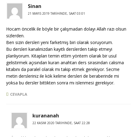
Sinan
21 MAYIS 2019 TARIHINDE, SAAT 03:01
Hocam öncelik ile böyle bir çalışmadan dolayı Allah razı olsun
sizlerden.
Ben sizin dersleri yeni farketmiş biri olarak soruyorum.
Bu dersleri kanalınizdan kayıtlı derslerden takip etmeyi
planlıyorum. Kitapları temin ettim yöntem olarak bir usul
gelistirmek açısından kuran anahtarı ders sirasindan calısma
kitabını da paralel olarak mı takip etmek gerekiyor. Secme
metin dersleriniz ile kök kelime dersleri de beraberinde mi
yoksa bu dersler bittikten sonra mı islenmesi gerekiyor.
CEVAPLA
kurananah
22 KASIM 2020 TARIHINDE, SAAT 22:28