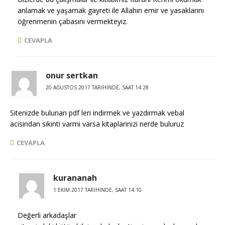
anlamak ve yaşamak gayreti ile Allahın emir ve yasaklarını
öğrenmenin çabasını vermekteyiz.
CEVAPLA
onur sertkan
20 AĞUSTOS 2017 TARIHINDE, SAAT 14:28
Sitenizde bulunan pdf leri indirmek ve yazdirmak vebal
acisindan sikinti varmi varsa kitaplarinizi nerde buluruz
CEVAPLA
kurananah
1 EKIM 2017 TARIHINDE, SAAT 14:10
Değerli arkadaşlar