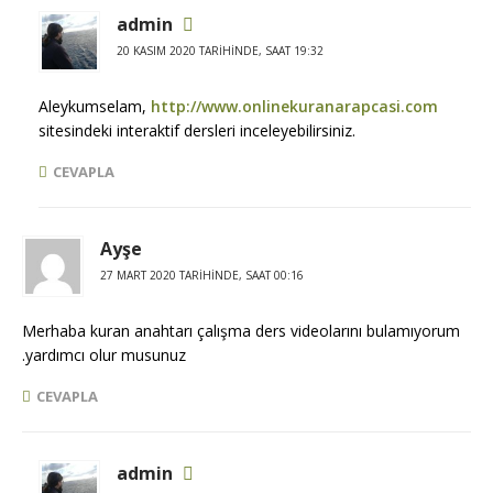
admin
20 KASIM 2020 TARIHINDE, SAAT 19:32
Aleykumselam,
http://www.onlinekuranarapcasi.com
sitesindeki interaktif dersleri inceleyebilirsiniz.
CEVAPLA
Ayşe
27 MART 2020 TARIHINDE, SAAT 00:16
Merhaba kuran anahtarı çalışma ders videolarını bulamıyorum
.yardımcı olur musunuz
CEVAPLA
admin