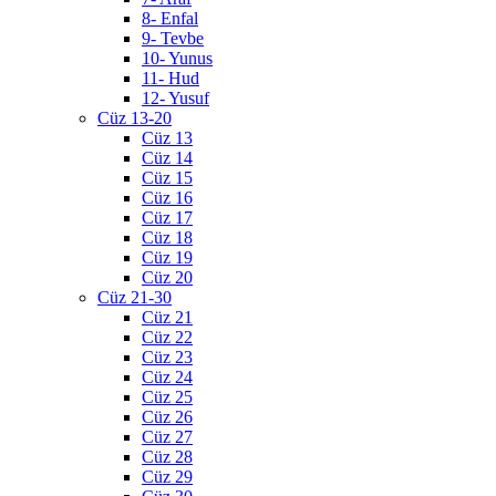
8- Enfal
9- Tevbe
10- Yunus
11- Hud
12- Yusuf
Cüz 13-20
Cüz 13
Cüz 14
Cüz 15
Cüz 16
Cüz 17
Cüz 18
Cüz 19
Cüz 20
Cüz 21-30
Cüz 21
Cüz 22
Cüz 23
Cüz 24
Cüz 25
Cüz 26
Cüz 27
Cüz 28
Cüz 29