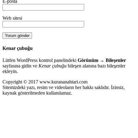
E-posta
Web sitesi
Kenar çubuğu
Lütfen WordPress kontrol panelindeki
Görünüm → Bileşenler
sayfasına gidin ve
Kenar çubuğu
bileşen alanına bazı bileşenler
ekleyin.
Copyright © 2017 www.kurananahtari.com
Sitemizdeki yazı, resim ve videoların her hakkı saklıdır. İzinsiz,
kaynak gösterilmeden kullanılamaz.