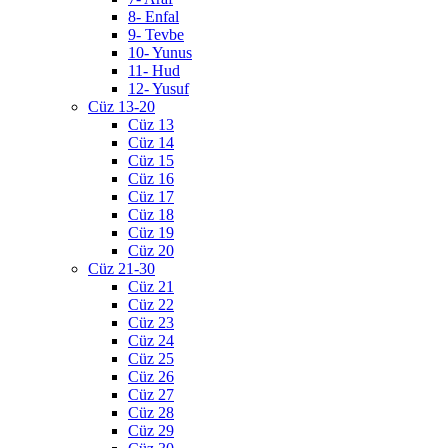
8- Enfal
9- Tevbe
10- Yunus
11- Hud
12- Yusuf
Cüz 13-20
Cüz 13
Cüz 14
Cüz 15
Cüz 16
Cüz 17
Cüz 18
Cüz 19
Cüz 20
Cüz 21-30
Cüz 21
Cüz 22
Cüz 23
Cüz 24
Cüz 25
Cüz 26
Cüz 27
Cüz 28
Cüz 29