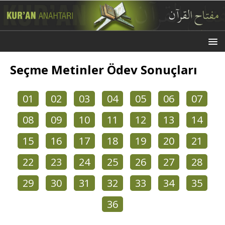
Seçme Metinler Ödev Sonuçları
01
02
03
04
05
06
07
08
09
10
11
12
13
14
15
16
17
18
19
20
21
22
23
24
25
26
27
28
29
30
31
32
33
34
35
36