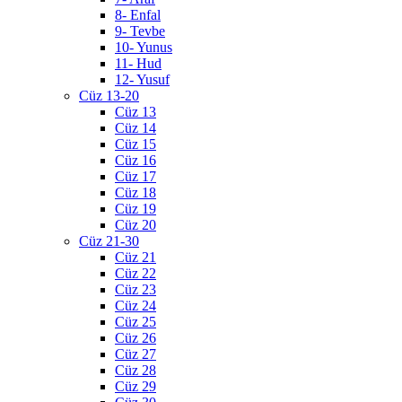
8- Enfal
9- Tevbe
10- Yunus
11- Hud
12- Yusuf
Cüz 13-20
Cüz 13
Cüz 14
Cüz 15
Cüz 16
Cüz 17
Cüz 18
Cüz 19
Cüz 20
Cüz 21-30
Cüz 21
Cüz 22
Cüz 23
Cüz 24
Cüz 25
Cüz 26
Cüz 27
Cüz 28
Cüz 29